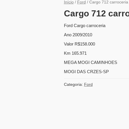
Início
/
Ford
/ Cargo 712 carroceria 
Cargo 712 carro
Ford Cargo carroceria
Ano 2009/2010
Valor R$158.000
Km 165.971
MEGA MOGI CAMINHOES
MOGI DAS CRZES-SP
Categoria:
Ford