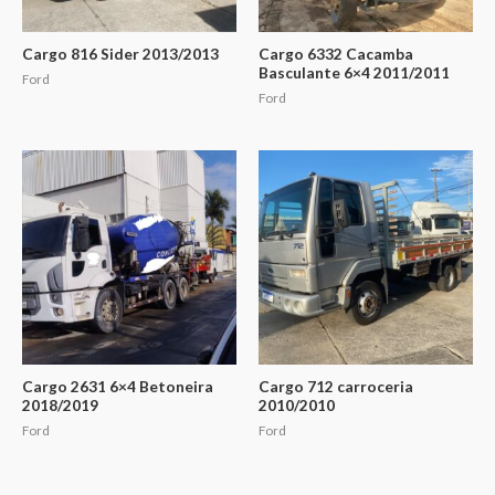
Cargo 816 Sider 2013/2013
Cargo 6332 Cacamba
Basculante 6×4 2011/2011
Ford
Ford
Cargo 2631 6×4 Betoneira
Cargo 712 carroceria
2018/2019
2010/2010
Ford
Ford