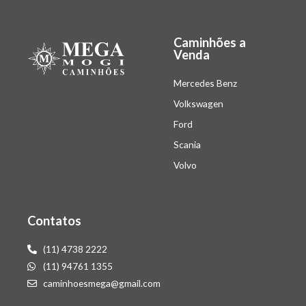
Caminhões a
Venda
Mercedes Benz
Volkswagen
Ford
Scania
Volvo
Contatos
(11) 4738 2222
(11) 94761 1355
caminhoesmega@gmail.com