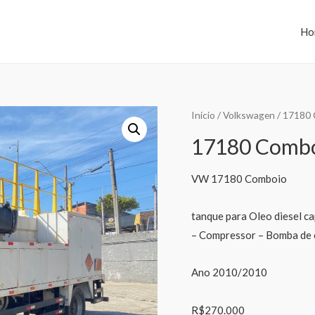
Ho
Início
/
Volkswagen
/ 17180
17180 Combo
VW 17180 Comboio
tanque para Oleo diesel ca
– Compressor – Bomba de 
Ano 2010/2010
R$270.000