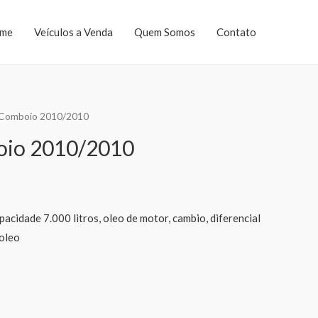
me
Veículos a Venda
Quem Somos
Contato
 Comboio 2010/2010
io 2010/2010
pacidade 7.000 litros, oleo de motor, cambio, diferencial
oleo