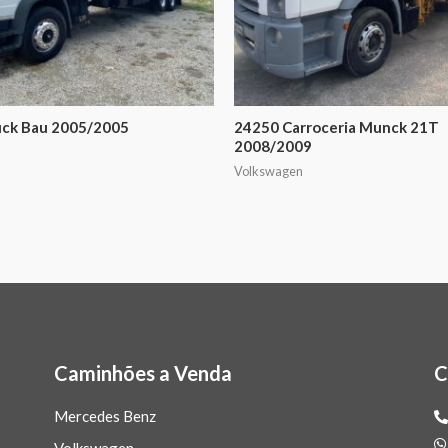
uck Bau 2005/2005
24250 Carroceria Munck 21T
2008/2009
Volkswagen
Caminhões a Venda
C
Mercedes Benz