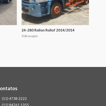
24-280 Rollon Rollof 2014/2014
Volkswagen
ontatos
(11) 4738 2222
(11) 94761 1355