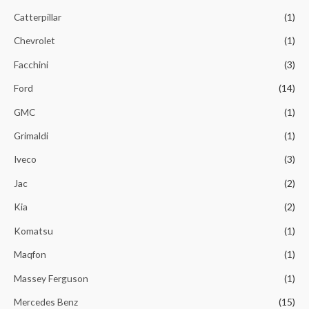
Catterpillar
(1)
Chevrolet
(1)
Facchini
(3)
Ford
(14)
GMC
(1)
Grimaldi
(1)
Iveco
(3)
Jac
(2)
Kia
(2)
Komatsu
(1)
Maqfon
(1)
Massey Ferguson
(1)
Mercedes Benz
(15)