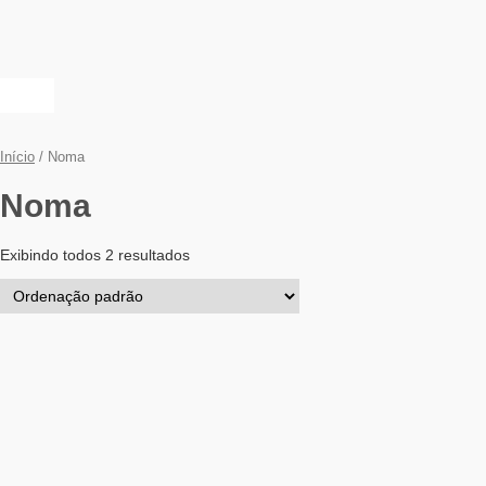
Início
/ Noma
Noma
Exibindo todos 2 resultados